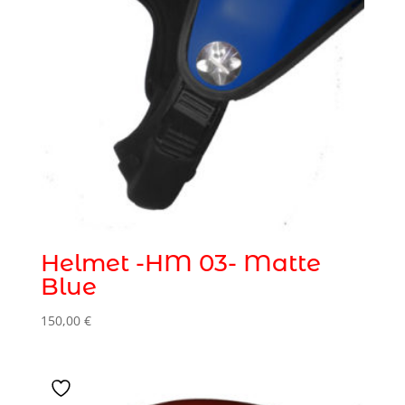
Helmet -HM 03- Matte
Blue
150,00
€