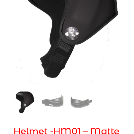
Helmet -HM01 – Matte