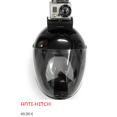
ANTI-HITCH
49,00
€