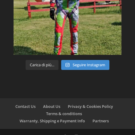
Carica di più...
Seguire Instagram
Contact Us
About Us
Privacy & Cookies Policy
Terms & conditions
Warranty, Shipping e Payment Info
Partners