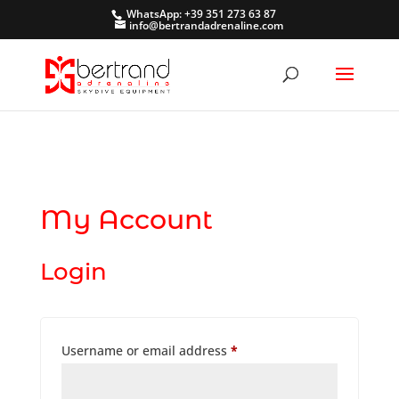
WhatsApp: +39 351 273 63 87
info@bertrandadrenaline.com
My Account
Login
Required
Username or email address
*