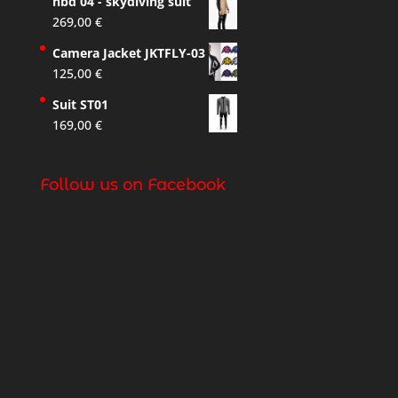
hbd 04 - skydiving suit
269,00
€
Camera Jacket JKTFLY-03
125,00
€
Suit ST01
169,00
€
Follow us on Facebook