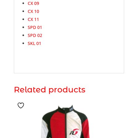
CX 09
CX 10
CX 11
SPD 01
SPD 02
SKL 01
Related products