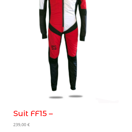
Suit FF15 –
239,00
€