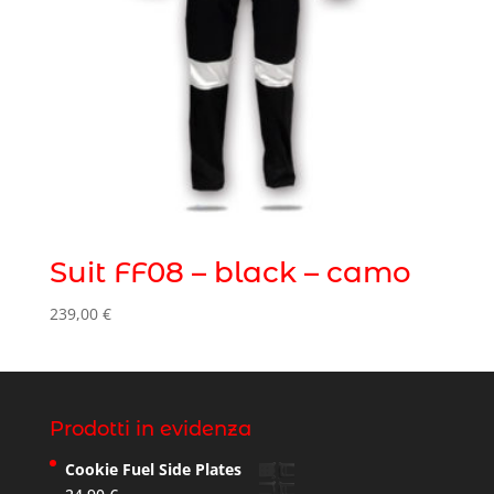
Suit FF08 – black – camo
239,00
€
Prodotti in evidenza
Cookie Fuel Side Plates