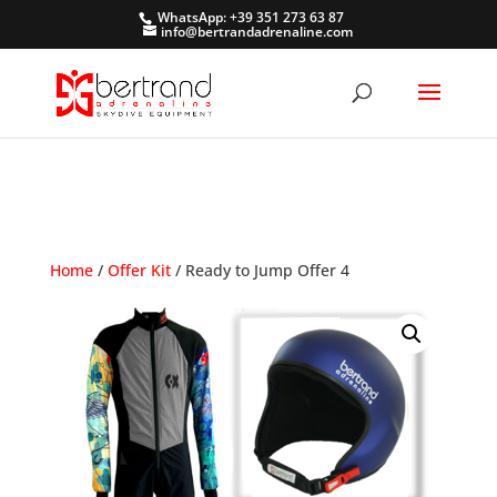
WhatsApp: +39 351 273 63 87
info@bertrandadrenaline.com
Home
/
Offer Kit
/ Ready to Jump Offer 4