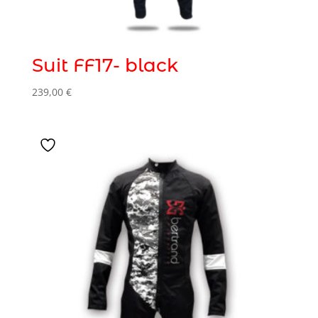
Suit FF17- black
239,00
€