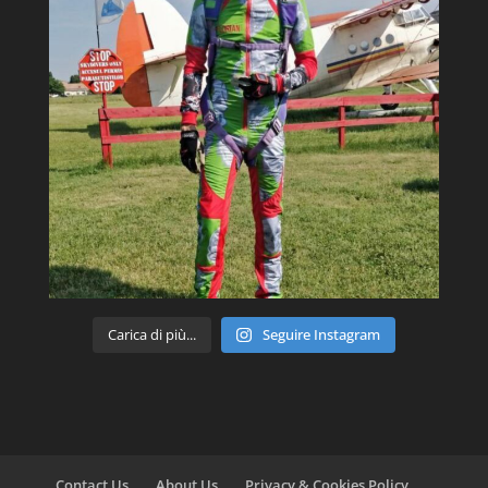
Carica di più...
Seguire Instagram
Contact Us
About Us
Privacy & Cookies Policy