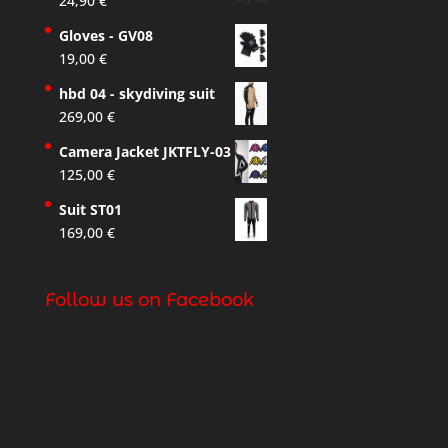
24,90
€
Gloves - GV08
19,00
€
hbd 04 - skydiving suit
269,00
€
Camera Jacket JKTFLY-03
125,00
€
Suit ST01
169,00
€
Follow us on Facebook