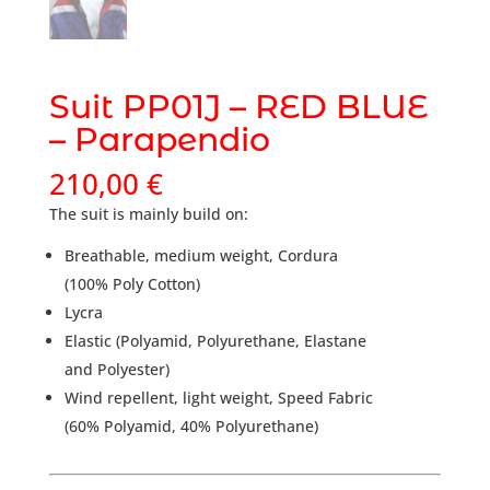
Suit PP01J – RED BLUE
– Parapendio
210,00
€
The suit is mainly build on:
Breathable, medium weight, Cordura
(100% Poly Cotton)
Lycra
Elastic (Polyamid, Polyurethane, Elastane
and Polyester)
Wind repellent, light weight, Speed Fabric
(60% Polyamid, 40% Polyurethane)