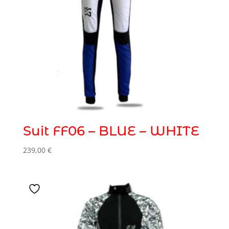
Suit FF06 – BLUE – WHITE
239,00
€