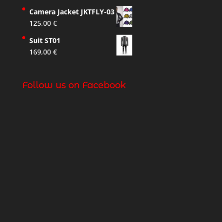
Camera Jacket JKTFLY-03
125,00
€
Suit ST01
169,00
€
Follow us on Facebook