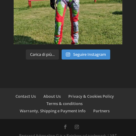
Carica di più...
Seguire Instagram
Contact Us
About Us
Privacy & Cookies Policy
Terms & conditions
Warranty, Shipping e Payment Info
Partners
Bertrand Adrenaline © is a Rainbow srl trademark | VAT